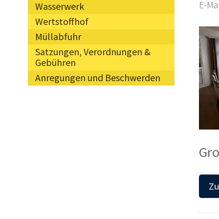
E-Mai
Wasserwerk
Wertstoffhof
Müllabfuhr
Satzungen, Verordnungen &
Gebühren
Anregungen und Beschwerden
Gro
Zu