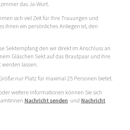
auzimmer das Ja-Wort.
en sich viel Zeit für Ihre Trauungen und
es ihnen ein persönliches Anliegen ist, den
se Sektempfang den wir direkt im Anschluss an
inem Gläschen Sekt auf das Brautpaar und ihre
 werden lassen.
Größe nur Platz für maximal 25 Personen bietet.
oder weitere Informationen können Sie sich
beamtinnen
Nachricht senden
und
Nachricht