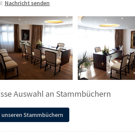
l:
Nachricht senden
sse Auswahl an Stammbüchern
 unseren Stammbüchern