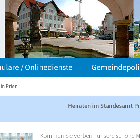
ulare / Onlinedienste
Gemeindepoli
in Prien
Heiraten im Standesamt Pr
Kommen Sie vorbei in unsere schöne M