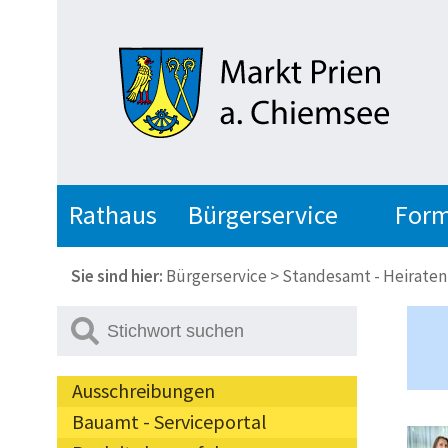
Rathaus
Bürgerservice
Form
Sie sind hier:
Bürgerservice
>
Standesamt - Heiraten 
Ausschreibungen
Bauamt - Serviceportal