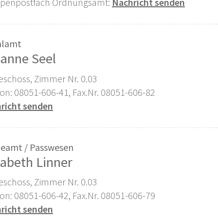
penpostfach Ordnungsamt:
Nachricht senden
alamt
anne Seel
eschoss, Zimmer Nr. 0.03
fon: 08051-606-41, Fax.Nr. 08051-606-82
richt senden
eamt / Passwesen
sabeth Linner
eschoss, Zimmer Nr. 0.03
fon: 08051-606-42, Fax.Nr. 08051-606-79
richt senden