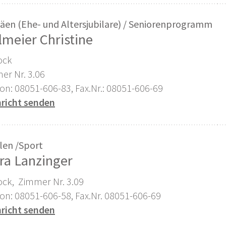
läen (Ehe- und Altersjubilare) / Seniorenprogramm
lmeier Christine
ock
er Nr. 3.06
fon: 08051-606-83, Fax.Nr.: 08051-606-69
richt senden
len /Sport
ra Lanzinger
tock, Zimmer Nr. 3.09
fon: 08051-606-58, Fax.Nr. 08051-606-69
richt senden