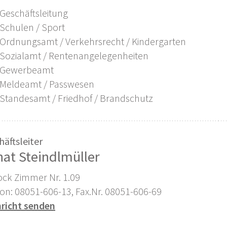
Geschäftsleitung
Schulen / Sport
Ordnungsamt / Verkehrsrecht / Kindergarten
Sozialamt / Rentenangelegenheiten
Gewerbeamt
Meldeamt / Passwesen
Standesamt / Friedhof / Brandschutz
häftsleiter
at Steindlmüller
tock Zimmer Nr. 1.09
fon: 08051-606-13, Fax.Nr. 08051-606-69
richt senden