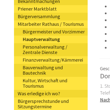
Bekanntmachungen
Priener Marktblatt
Bürgerversammlung
Mitarbeiter Rathaus / Tourismus
Bürgermeister und Vorzimmer
Hauptverwaltung
Personalverwaltung /
Zentrale Dienste
Finanzverwaltung/Kämmerei
Bauverwaltung und
Gesc
Bautechnik
Don
Kultur, Wirtschaft und
1. S
Tourismus
Tele
Was erledige ich wo?
Nach
Bürgersprechstunde und
Sitzungstermine