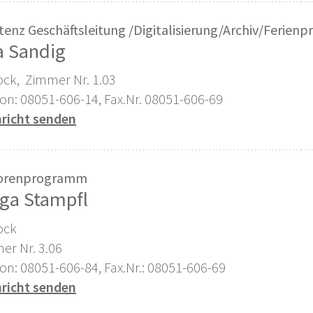
stenz Geschäftsleitung /Digitalisierung/Archiv/Ferie
a Sandig
tock, Zimmer Nr. 1.03
fon: 08051-606-14, Fax.Nr. 08051-606-69
richt senden
iorenprogramm
ga Stampfl
ock
er Nr. 3.06
fon: 08051-606-84, Fax.Nr.: 08051-606-69
richt senden