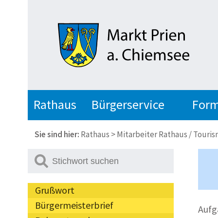
Rathaus
Bürgerservice
Form
Sie sind hier:
Rathaus
>
Mitarbeiter Rathaus / Touri
Grußwort
Bürgermeisterbrief
Aufg