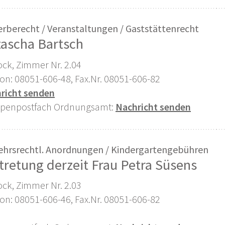
rberecht / Veranstaltungen / Gaststättenrecht
ascha Bartsch
ock, Zimmer Nr. 2.04
fon: 08051-606-48, Fax.Nr. 08051-606-82
richt senden
penpostfach Ordnungsamt:
Nachricht senden
ehrsrechtl. Anordnungen / Kindergartengebühren
tretung derzeit Frau Petra Süsens
ock, Zimmer Nr. 2.03
fon: 08051-606-46, Fax.Nr. 08051-606-82