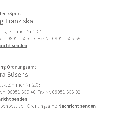
len /Sport
g Franziska
tock, Zimmer Nr. 2.04
fon: 08051-606-47, Fax.Nr. 08051-606-69
richt senden
ung Ordnungsamt
ra Süsens
ock, Zimmer Nr. 2.03
fon: 08051-606-46, Fax.Nr. 08051-606-82
richt senden
penpostfach Ordnungsamt:
Nachricht senden