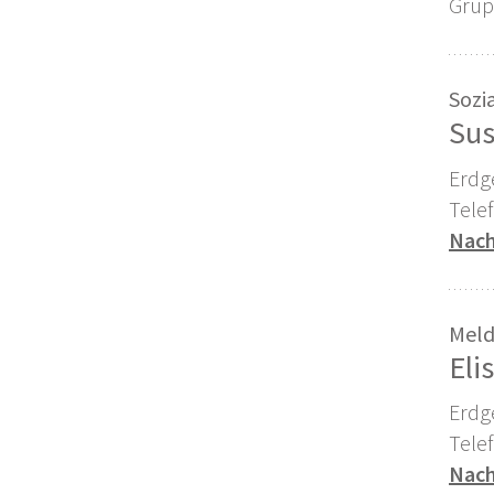
Grup
Sozi
Sus
Erdg
Tele
Nach
Meld
Eli
Erdg
Tele
Nach