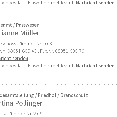
penpostfach Einwohnermeldeamt:
Nachricht senden
eamt / Passwesen
ianne Müller
eschoss, Zimmer Nr. 0.03
fon: 08051-606-43 , Fax.Nr. 08051-606-79
richt senden
penpostfach Einwohnermeldeamt:
Nachricht senden
desamtsleitung / Friedhof / Brandschutz
tina Pollinger
ock, Zimmer Nr. 2.08