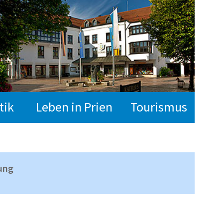
tik
Leben in Prien
Tourismus
ung