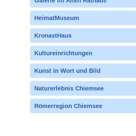
Galerie im Alten Rathaus
HeimatMuseum
KronastHaus
Kultureinrichtungen
Kunst in Wort und Bild
Naturerlebnis Chiemsee
Römerregion Chiemsee