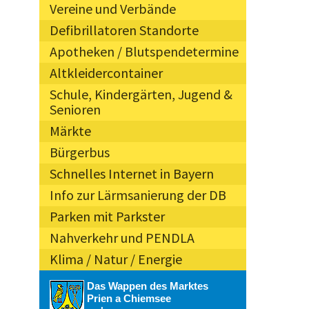
Vereine und Verbände
Defibrillatoren Standorte
Apotheken / Blutspendetermine
Altkleidercontainer
Schule, Kindergärten, Jugend &
Senioren
Märkte
Bürgerbus
Schnelles Internet in Bayern
Info zur Lärmsanierung der DB
Parken mit Parkster
Nahverkehr und PENDLA
Klima / Natur / Energie
Das Wappen des Marktes
Prien a Chiemsee