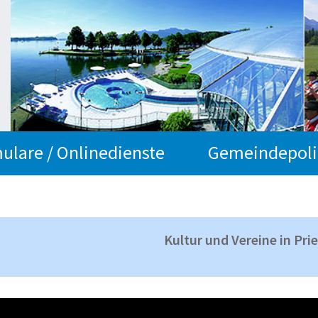
ulare / Onlinedienste
Gemeindepoli
Kultur und Vereine in Pri