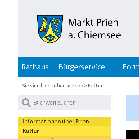
Rathaus
Bürgerservice
Form
Sie sind hier:
Leben in Prien
>
Kultur
Informationen über Prien
Kultur