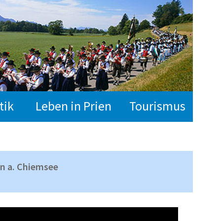
tik
Leben in Prien
Tourismus
en a. Chiemsee