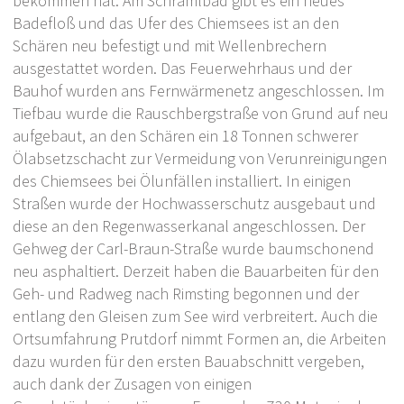
bekommen hat. Am Schraml­bad gibt es ein neues
Badefloß und das Ufer des Chiemsees ist an den
Schären neu befestigt und mit Wellenbrechern
ausgestattet worden. Das Feuerwehrhaus und der
Bauhof wurden ans Fernwärmenetz angeschlossen. Im
Tiefbau wurde die Rauschbergstraße von Grund auf neu
aufgebaut, an den Schären ein 18 Tonnen schwerer
Ölabsetzschacht zur Vermeidung von Verunreinigungen
des Chiemsees bei Ölunfällen installiert. In einigen
Straßen wurde der Hochwasserschutz ausgebaut und
diese an den Regenwasserkanal angeschlossen. Der
Gehweg der Carl-Braun-Straße wurde baumschonend
neu asphaltiert. Derzeit haben die Bauarbeiten für den
Geh- und Radweg nach Rimsting begonnen und der
entlang den Gleisen zum See wird verbreitert. Auch die
Ortsumfahrung Prutdorf nimmt Formen an, die Arbeiten
dazu wurden für den ersten Bauabschnitt vergeben,
auch dank der Zusagen von einigen