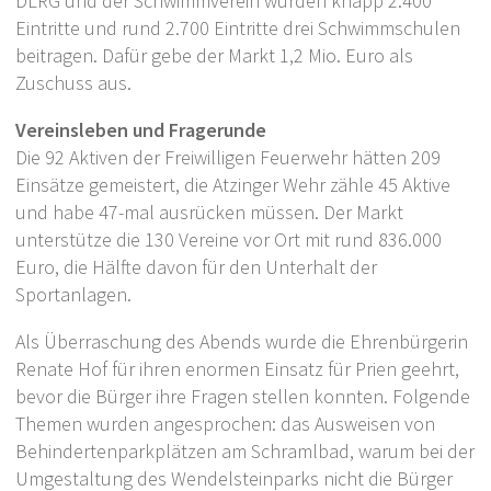
DLRG und der Schwimmverein würden knapp 2.400
Eintritte und rund 2.700 Eintritte drei Schwimmschulen
beitragen. Dafür gebe der Markt 1,2 Mio. Euro als
Zuschuss aus.
Vereinsleben und Fragerunde
Die 92 Aktiven der Freiwilligen Feuerwehr hätten 209
Einsätze gemeistert, die Atzinger Wehr zähle 45 Aktive
und habe 47-mal ausrücken müssen. Der Markt
unterstütze die 130 Vereine vor Ort mit rund 836.000
Euro, die Hälfte davon für den Unterhalt der
Sportanlagen.
Als Überraschung des Abends wurde die Ehrenbürgerin
Renate Hof für ihren enormen Einsatz für Prien geehrt,
bevor die Bürger ihre Fragen stellen konnten. Folgende
Themen wurden angesprochen: das Ausweisen von
Behindertenparkplätzen am Schramlbad, warum bei der
Umgestaltung des Wendelsteinparks nicht die Bürger