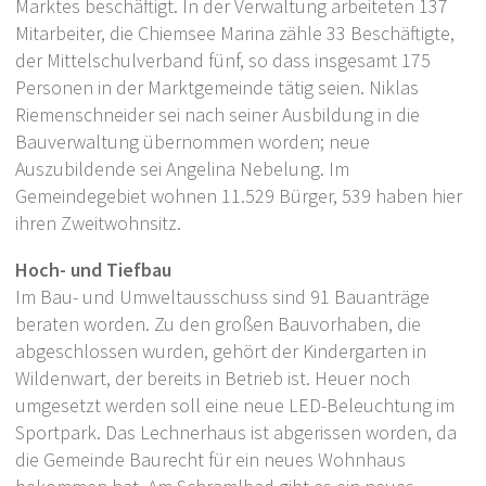
Marktes beschäftigt. In der Verwaltung arbeiteten 137
Mitarbeiter, die Chiemsee Marina zähle 33 Beschäftigte,
Tourismus
der Mittelschulverband fünf, so dass insgesamt 175
Personen in der Marktgemeinde tätig seien. Niklas
Riemenschneider sei nach seiner Ausbildung in die
Bauverwaltung übernommen worden; neue
Auszubildende sei Angelina Nebelung. Im
Gemeindegebiet wohnen 11.529 Bürger, 539 haben hier
ihren Zweitwohnsitz.
Hoch- und Tiefbau
Im Bau- und Umweltausschuss sind 91 Bauanträge
beraten worden. Zu den großen Bauvorhaben, die
abgeschlossen wurden, gehört der Kindergarten in
Wildenwart, der bereits in Betrieb ist. Heuer noch
umgesetzt werden soll eine neue LED-Beleuchtung im
Sportpark. Das Lechnerhaus ist abgerissen worden, da
die Gemeinde Baurecht für ein neues Wohnhaus