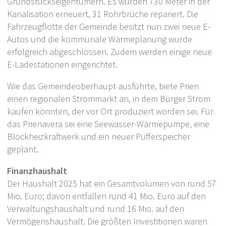
Grundstückseigentümern. Es wurden 730 Meter in der
Kanalisation erneuert, 31 Rohrbrüche repariert. Die
Fahrzeugflotte der Gemeinde besitzt nun zwei neue E-
Autos und die kommunale Wärmeplanung wurde
erfolgreich abgeschlossen. Zudem werden einige neue
E-Ladestationen eingerichtet.
Wie das Gemeindeoberhaupt ausführte, biete Prien
einen regionalen Strommarkt an, in dem Bürger Strom
kaufen könnten, der vor Ort produziert worden sei. Für
das Prienavera sei eine Seewasser-Wärmepumpe, eine
Blockheizkraftwerk und ein neuer Pufferspeicher
geplant.
Finanzhaushalt
Der Haushalt 2025 hat ein Gesamtvolumen von rund 57
Mio. Euro; davon entfallen rund 41 Mio. Euro auf den
Verwaltungshaushalt und rund 16 Mio. auf den
Vermögenshaushalt. Die größten Investitionen waren