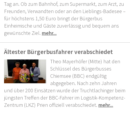
Tag an. Ob zum Bahnhof, zum Supermarkt, zum Arzt, zu
Freunden, Verwandten oder an den Lieblings-Badesee –
für höchstens 1,50 Euro bringt der Bürgerbus
Einheimische und Gäste zuverlässig und bequem ans
gewünschte Ziel.
mehr...
Ältester Bürgerbusfahrer verabschiedet
Theo Mayerhöfer (Mitte) hat den
Schlüssel des Bürgerbusses
Chiemsee (BBC) endgültig
abgegeben. Nach zehn Jahren
und über 200 Einsätzen wurde der Truchtlachinger beim
jüngsten Treffen der BBC-Fahrer im Logistik-Kompetenz-
Zentrum (LKZ) Prien offiziell verabschiedet.
mehr...