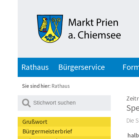
Rathaus
Bürgerservice
Form
Sie sind hier:
Rathaus
Zeitr
Spe
Die S
Grußwort
Bürgermeisterbrief
 ha