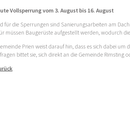
neute Vollsperrung vom 3. August bis 16. August
d für die Sperrungen sind Sanierungsarbeiten am Dach s
für müssen Baugerüste aufgestellt werden, wodurch di
Gemeinde Prien weist darauf hin, dass es sich dabei um 
fragen bittet sie, sich direkt an die Gemeinde Rimstin
urück