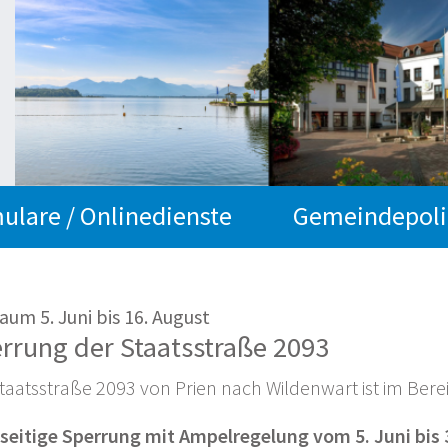
ulare / Onlinedienste
Gemeindepoli
aum 5. Juni bis 16. August
rrung der Staatsstraße 2093
taatsstraße 2093 von Prien nach Wildenwart ist im Bereic
lbseitige Sperrung mit Ampelregelung vom 5. Juni bis 