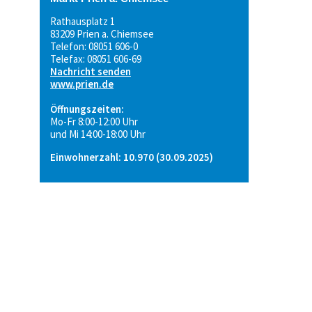
Rathausplatz 1
83209 Prien a. Chiemsee
Telefon: 08051 606-0
Telefax: 08051 606-69
Nachricht senden
www.prien.de
Öffnungszeiten:
Mo-Fr 8:00-12:00 Uhr
und Mi 14:00-18:00 Uhr
Einwohnerzahl: 10.970 (30.09.2025)