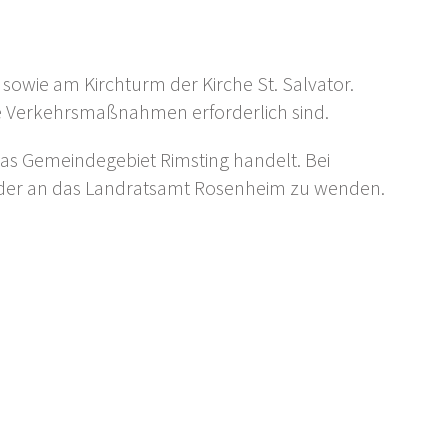
owie am Kirchturm der Kirche St. Salvator.
e Verkehrsmaßnahmen erforderlich sind.
das Gemeindegebiet Rimsting handelt. Bei
g oder an das Landratsamt Rosenheim zu wenden.